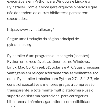
executáveis em Python para Windows e Linux é o
PyInstaller. Com ela você gera arquivos binários e que
não dependem de outras bibliotecas para serem
executados.
https://www.pyinstaller.org/
Segue uma tradução da página principal de
pyinstaller.org
PyInstaller é um programa que congela (pacotes)
Python em executáveis ​​autônomos, no Windows,
Linux, Mac OS X, FreeBSD, Solaris e AIX. Suas principais
vantagens em relação a ferramentas semelhantes são
que o PyInstaller trabalha com Python 2.7 e 3.4-3.7, ele
constrói executáveis ​​menores graças à compressão
transparente, é totalmente multiplataforma e usa o
suporte do sistema operacional para carregar as
bibliotecas dinâmicas, garantindo compatibilidade