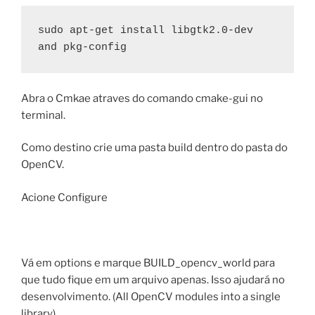
sudo apt-get install libgtk2.0-dev 
and pkg-config  
Abra o Cmkae atraves do comando cmake-gui no
terminal.
Como destino crie uma pasta build dentro do pasta do
OpenCV.
Acione Configure
Vá em options e marque BUILD_opencv_world para
que tudo fique em um arquivo apenas. Isso ajudará no
desenvolvimento. (All OpenCV modules into a single
library).