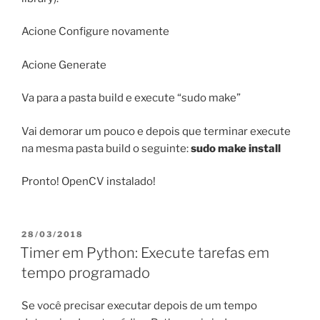
Acione Configure novamente
Acione Generate
Va para a pasta build e execute “sudo make”
Vai demorar um pouco e depois que terminar execute
na mesma pasta build o seguinte:
sudo make install
Pronto! OpenCV instalado!
PUBLICADO
28/03/2018
EM
Timer em Python: Execute tarefas em
tempo programado
Se você precisar executar depois de um tempo