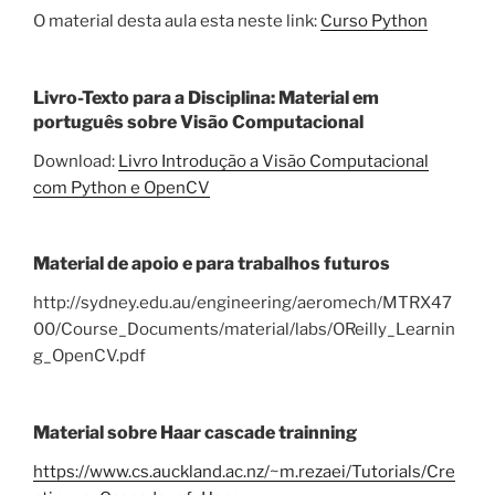
O material desta aula esta neste link:
Curso Python
Livro-Texto para a Disciplina: Material em
português sobre Visão Computacional
Download:
Livro Introdução a Visão Computacional
com Python e OpenCV
Material de apoio e para trabalhos futuros
http://sydney.edu.au/engineering/aeromech/MTRX47
00/Course_Documents/material/labs/OReilly_Learnin
g_OpenCV.pdf
Material sobre Haar cascade trainning
https://www.cs.auckland.ac.nz/~m.rezaei/Tutorials/Cre