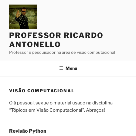
Pular
para
o
conteúdo
PROFESSOR RICARDO
ANTONELLO
Professor e pesquisador na área de visão computacional
Menu
VISÃO COMPUTACIONAL
Olá pessoal, segue o material usado na disciplina
“Tópicos em Visão Computacional”. Abraços!
Revisão Python