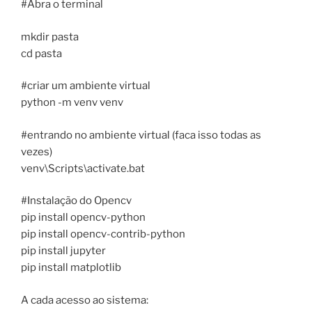
#Abra o terminal
mkdir pasta
cd pasta
#criar um ambiente virtual
python -m venv venv
#entrando no ambiente virtual (faca isso todas as
vezes)
venv\Scripts\activate.bat
#Instalação do Opencv
pip install opencv-python
pip install opencv-contrib-python
pip install jupyter
pip install matplotlib
A cada acesso ao sistema: