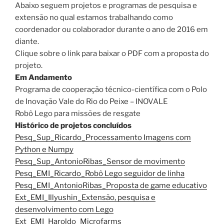
Abaixo seguem projetos e programas de pesquisa e
extensão no qual estamos trabalhando como
coordenador ou colaborador durante o ano de 2016 em
diante.
Clique sobre o link para baixar o PDF com a proposta do
projeto.
Em Andamento
Programa de cooperação técnico-científica com o Polo
de Inovação Vale do Rio do Peixe – INOVALE
Robô Lego para missões de resgate
Histórico de projetos concluídos
Pesq_Sup_Ricardo_Processamento Imagens com
Python e Numpy
Pesq_Sup_AntonioRibas_Sensor de movimento
Pesq_EMI_Ricardo_Robô Lego seguidor de linha
Pesq_EMI_AntonioRibas_Proposta de game educativo
Ext_EMI_Illyushin_Extensão, pesquisa e
desenvolvimento com Lego
Ext_EMI_Haroldo_Microfarms