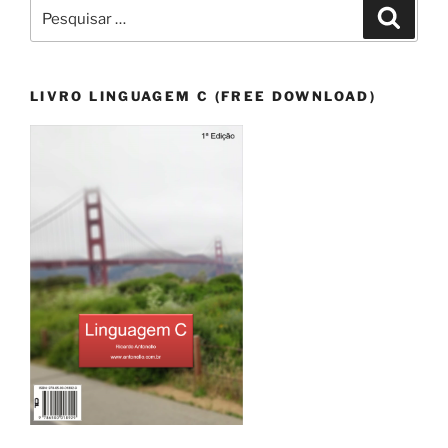
Pesquisar
Pesqui
por:
LIVRO LINGUAGEM C (FREE DOWNLOAD)