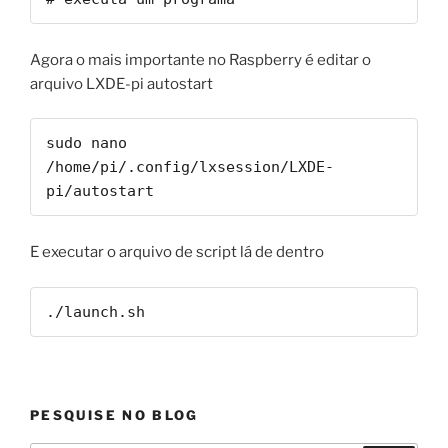
Agora o mais importante no Raspberry é editar o
arquivo LXDE-pi autostart
sudo nano 
/home/pi/.config/lxsession/LXDE-
pi/autostart
E executar o arquivo de script lá de dentro
./launch.sh
PESQUISE NO BLOG