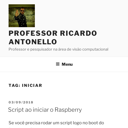
Pular
para
o
conteúdo
PROFESSOR RICARDO
ANTONELLO
Professor e pesquisador na área de visão computacional
Menu
TAG:
INICIAR
PUBLICADO
03/09/2018
EM
Script ao iniciar o Raspberry
Se você precisa rodar um script logo no boot do