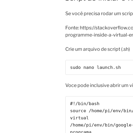
Se você precisa rodar um scrip
Fonte: https://stackoverflow
programme-inside-a-virtual-e
Crie um arquivo de script (.sh)
sudo nano launch.sh
Voce pode inclusive abrir um v
#!/bin/bash

source /home/pi/env/bin/
virtual

/home/pi/env/bin/google-
programa