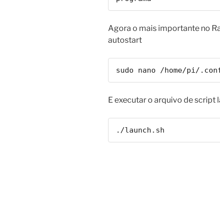
Agora o mais importante no Ra
autostart
sudo nano /home/pi/.con
E executar o arquivo de script 
./launch.sh