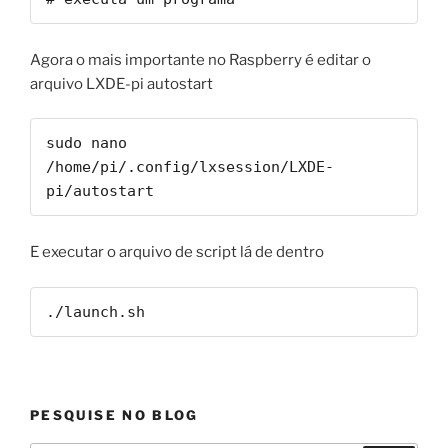
Agora o mais importante no Raspberry é editar o
arquivo LXDE-pi autostart
sudo nano 
/home/pi/.config/lxsession/LXDE-
pi/autostart
E executar o arquivo de script lá de dentro
./launch.sh
PESQUISE NO BLOG