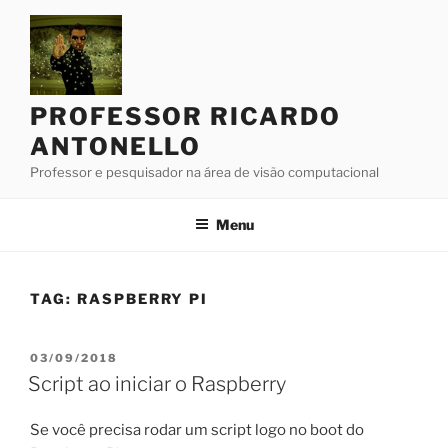
Pular
para
o
conteúdo
PROFESSOR RICARDO
ANTONELLO
Professor e pesquisador na área de visão computacional
Menu
TAG:
RASPBERRY PI
PUBLICADO
03/09/2018
EM
Script ao iniciar o Raspberry
Se você precisa rodar um script logo no boot do