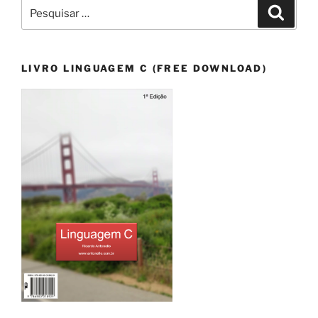
Pesquisar
Pesqui
por:
LIVRO LINGUAGEM C (FREE DOWNLOAD)