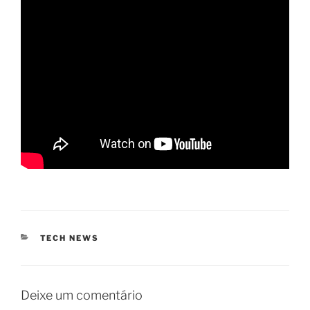
CATEGORIAS
TECH NEWS
Deixe um comentário