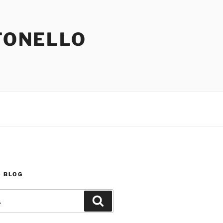
TONELLO
O BLOG
Pesquisar