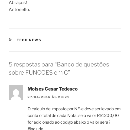
Abraços!
Antonello.
CATEGORIAS
TECH NEWS
5 respostas para “Banco de questões
sobre FUNCOES em C”
Moises Cesar Tedesco
27/04/2016 ÀS 20:29
O calculo de imposto por NF-e deve ser levado em
conta o total de cada Nota. se o valor R$1200,00
for adicionado ao codigo abaixo o valor sera?
#include