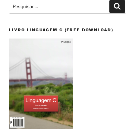
Pesquisar
Pesqui
por:
LIVRO LINGUAGEM C (FREE DOWNLOAD)