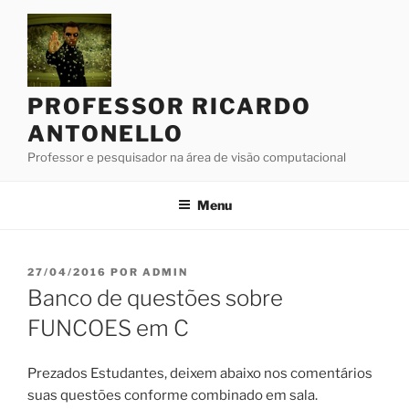
Pular
para
o
conteúdo
PROFESSOR RICARDO
ANTONELLO
Professor e pesquisador na área de visão computacional
Menu
PUBLICADO
27/04/2016
POR
ADMIN
EM
Banco de questões sobre
FUNCOES em C
Prezados Estudantes, deixem abaixo nos comentários
suas questões conforme combinado em sala.