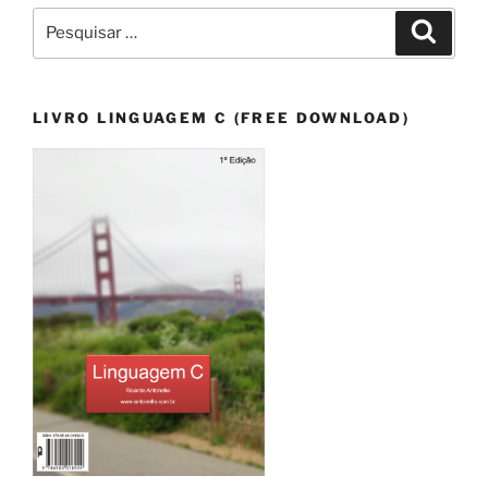
Pesquisar
Pesqui
por:
LIVRO LINGUAGEM C (FREE DOWNLOAD)