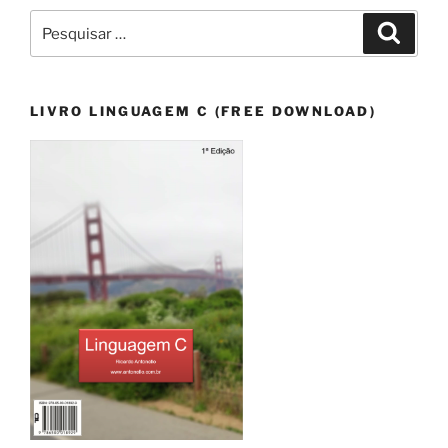
Pesquisar
Pesqui
por:
LIVRO LINGUAGEM C (FREE DOWNLOAD)