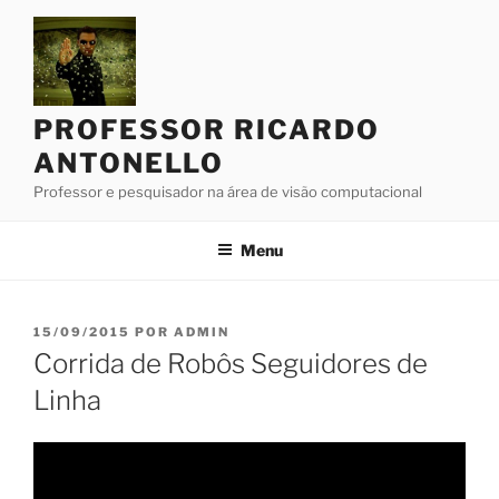
Pular
para
o
conteúdo
PROFESSOR RICARDO
ANTONELLO
Professor e pesquisador na área de visão computacional
Menu
PUBLICADO
15/09/2015
POR
ADMIN
EM
Corrida de Robôs Seguidores de
Linha