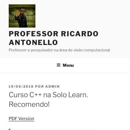
Pular
para
o
conteúdo
PROFESSOR RICARDO
ANTONELLO
Professor e pesquisador na área de visão computacional
Menu
PUBLICADO
19/06/2018
POR
ADMIN
EM
Curso C++ na Solo Learn.
Recomendo!
PDF Version