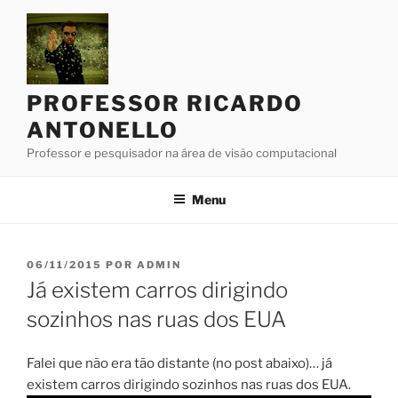
Pular
para
o
conteúdo
PROFESSOR RICARDO
ANTONELLO
Professor e pesquisador na área de visão computacional
Menu
PUBLICADO
06/11/2015
POR
ADMIN
EM
Já existem carros dirigindo
sozinhos nas ruas dos EUA
Falei que não era tão distante (no post abaixo)… já
existem carros dirigindo sozinhos nas ruas dos EUA.