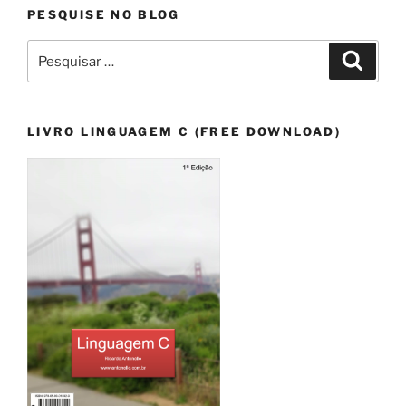
PESQUISE NO BLOG
Pesquisar
Pesqui
por:
LIVRO LINGUAGEM C (FREE DOWNLOAD)