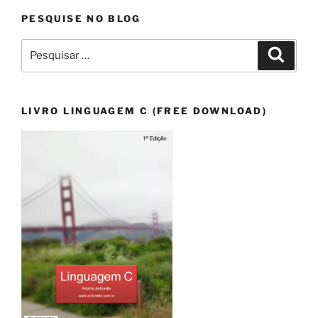
PESQUISE NO BLOG
Pesquisar
Pesqui
por:
LIVRO LINGUAGEM C (FREE DOWNLOAD)