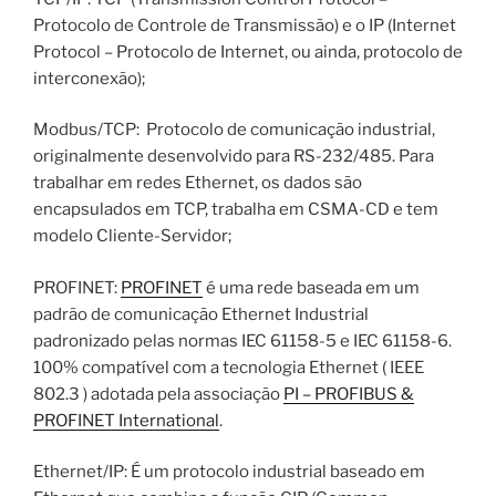
Protocolo de Controle de Transmissão) e o IP (Internet
Protocol – Protocolo de Internet, ou ainda, protocolo de
interconexão);
Modbus/TCP: Protocolo de comunicação industrial,
originalmente desenvolvido para RS-232/485. Para
trabalhar em redes Ethernet, os dados são
encapsulados em TCP, trabalha em CSMA-CD e tem
modelo Cliente-Servidor;
PROFINET:
PROFINET
é uma rede baseada em um
padrão de comunicação Ethernet Industrial
padronizado pelas normas IEC 61158-5 e IEC 61158-6.
100% compatível com a tecnologia Ethernet ( IEEE
802.3 ) adotada pela associação
PI – PROFIBUS &
PROFINET International
.
Ethernet/IP: É um protocolo industrial baseado em