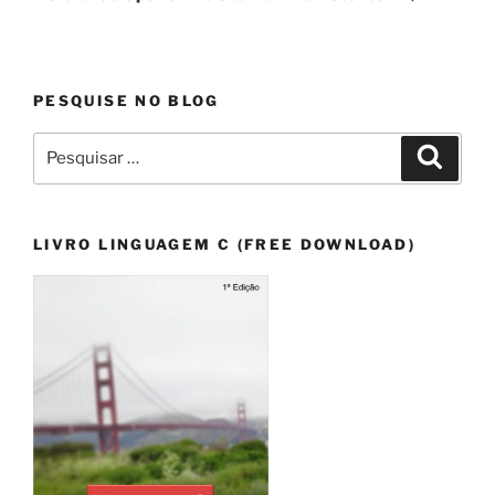
PESQUISE NO BLOG
Pesquisar
Pesqui
por:
LIVRO LINGUAGEM C (FREE DOWNLOAD)