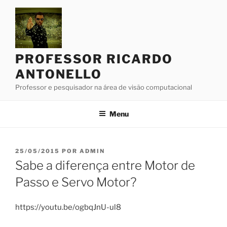
Pular
para
o
conteúdo
PROFESSOR RICARDO
ANTONELLO
Professor e pesquisador na área de visão computacional
Menu
PUBLICADO
25/05/2015
POR
ADMIN
EM
Sabe a diferença entre Motor de
Passo e Servo Motor?
https://youtu.be/ogbqJnU-ul8