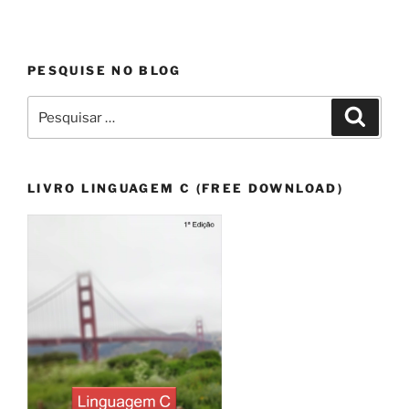
PESQUISE NO BLOG
Pesquisar
Pesqui
por:
LIVRO LINGUAGEM C (FREE DOWNLOAD)